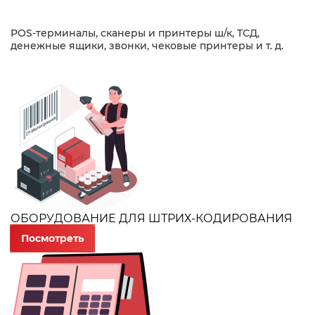
POS-терминалы, сканеры и принтеры ш/к, ТСД,
денежные ящики, звонки, чековые принтеры и т. д.
ОБОРУДОВАНИЕ ДЛЯ ШТРИХ-КОДИРОВАНИЯ
Посмотреть