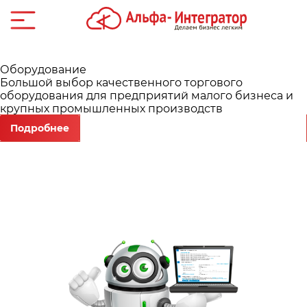
Онлайн-кассы
Мы предлагаем свои услуги по подготовк
изнеса и
техники к работе, ремонту и техническом
сопровождению
Подробнее