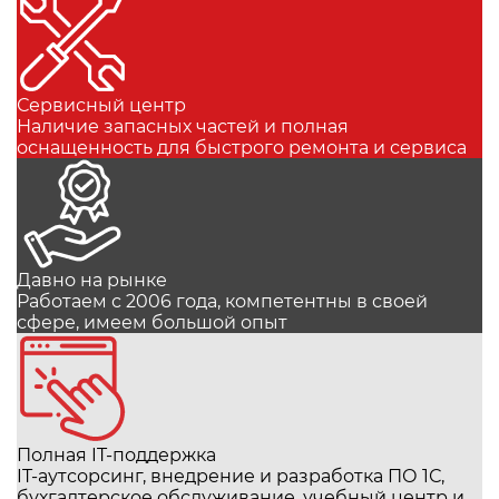
Сервисный центр
Наличие запасных частей и полная
оснащенность для быстрого ремонта и сервиса
Давно на рынке
Работаем с 2006 года, компетентны в своей
сфере, имеем большой опыт
Полная IT-поддержка
IT-аутсорсинг, внедрение и разработка ПО 1С,
бухгалтерское обслуживание, учебный центр и