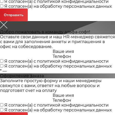
Я согласен(а) с
политикой конфиденциальности
Я согласен(а) на
обработку персональных данных
Добро пожаловать в команду альфа-софт!
Оставьте свои данные и наш HR-менеджер свяжется
с вами для заполнения анкеты и приглашения в
офис на собеседование.
Ваше имя
Телефон
Я согласен(а) с
политикой конфиденциальности
Я согласен(а) на
обработку персональных данных
*
—
Оформление заказа
Заполните простую форму и наши менеджеры
свяжутся с вами, ответят на любые вопросы и
подготовят счет на оплату
Ваше имя
Телефон
Я согласен(а) с
политикой конфиденциальности
Я согласен(а) на
обработку персональных данных