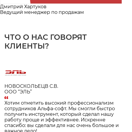
Дмитрий Хартуков
Ведущий менеджер по продажам
Ч
Т
О
О
Н
А
С
Г
О
В
О
Р
Я
Т
К
Л
И
Е
Н
Т
Ы
?
Ш
г
НОВОСКОЛЬЕЦВ С.В.
ООО “ЭЛЬ”
В
«
Хотим отметить высокий профессионализм
в
сотрудников Альфа-софт. Мы смогли быстро
к
получить инструмент, который сделал нашу
н
работу проще и эффективнее. Искренне
п
спасибо: вы сделали для нас очень большое и
важное дело!