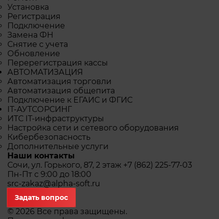
Установка
Регистрация
Подключение
Замена ФН
Снятие с учета
Обновление
Перерегистрация кассы
АВТОМАТИЗАЦИЯ
Автоматизация торговли
Автоматизация общепита
Подключение к ЕГАИС и ФГИС
IТ-АУТСОРСИНГ
ИТС IТ-инфраструктуры
Настройка сети и сетевого оборудования
Кибербезопасность
Дополнительные услуги
Наши контакты
Сочи, ул. Горького, 87, 2 этаж
+7 (862) 225-77-03
Пн-Пт с 9:00 до 18:00
src-zakaz@alpha-soft.ru
Задать вопрос
© 2026 Все права защищены.