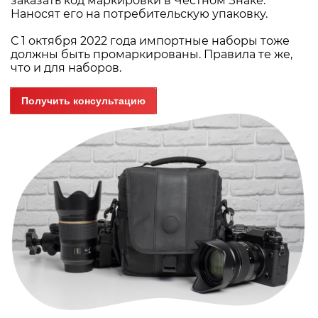
заказать код маркировки в Честном Знаке.
Наносят его на потребительскую упаковку.
С 1 октября 2022 года импортные наборы тоже
должны быть промаркированы. Правила те же,
что и для наборов.
Получить консультацию