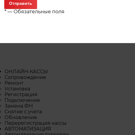
*
— Обязательные поля
ОНЛАЙН-КАССЫ
Сопровождение
Ремонт
Установка
Регистрация
Подключение
Замена ФН
Снятие с учета
Обновление
Перерегистрация кассы
АВТОМАТИЗАЦИЯ
Автоматизация торговли