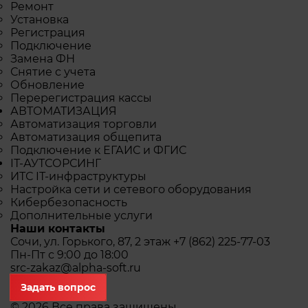
Ремонт
Установка
Регистрация
Подключение
Замена ФН
Снятие с учета
Обновление
Перерегистрация кассы
АВТОМАТИЗАЦИЯ
Автоматизация торговли
Автоматизация общепита
Подключение к ЕГАИС и ФГИС
IТ-АУТСОРСИНГ
ИТС IТ-инфраструктуры
Настройка сети и сетевого оборудования
Кибербезопасность
Дополнительные услуги
Наши контакты
Сочи, ул. Горького, 87, 2 этаж
+7 (862) 225-77-03
Пн-Пт с 9:00 до 18:00
src-zakaz@alpha-soft.ru
Задать вопрос
© 2026 Все права защищены.