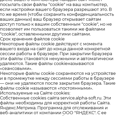
посылать свои файлы "cookie" на ваш компьютер,
если настройки вашего браузера разрешают это. В
то же время (чтобы сохранить конфиденциальность
ваших данных) ваш браузер открывает сайтам
доступ только к вашим собственным "cookie", но не
позволяет им пользоваться такими же файлами
"cookie", оставленными другими сайтами.
Срок хранения файлов cookie
Некоторые файлы cookie действуют с момента
вашего входа на сайт до конца данной конкретной
сессии работы в браузере. При закрытии браузера
эти файлы становятся ненужными и автоматически
удаляются. Такие файлы cookieназываются
«сеансовыми».
Некоторые файлы cookie сохраняются на устройстве
и в промежутке между сессиями работы в браузере
— они не удаляются после закрытия браузера. Такие
файлы cookie называются «постоянными».
Используемые на Сайте cookies:
Собственные cookies сайта
service.alpha-soft.ru
. Эти
файлы необходимы для корректной работы Сайта.
Яндекс.Метрика. Программа для отслеживания и
веб-аналитики от компании ООО "ЯНДЕКС". С ее