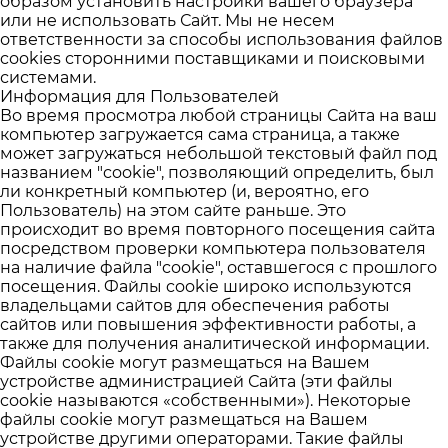
образом установить настройки вашего браузера
или не использовать Сайт. Мы не несем
ответственности за способы использования файлов
cookies сторонними поставщиками и поисковыми
системами.
Информация для Пользователей
Во время просмотра любой страницы Сайта на ваш
компьютер загружается сама страница, а также
может загружаться небольшой текстовый файл под
названием "cookie", позволяющий определить, был
ли конкретный компьютер (и, вероятно, его
Пользователь) на этом сайте раньше. Это
происходит во время повторного посещения сайта
посредством проверки компьютера пользователя
на наличие файла "cookie", оставшегося с прошлого
посещения. Файлы cookie широко используются
владельцами сайтов для обеспечения работы
сайтов или повышения эффективности работы, а
также для получения аналитической информации.
Файлы cookie могут размещаться на Вашем
устройстве администрацией Сайта (эти файлы
cookie называются «собственными»). Некоторые
файлы cookie могут размещаться на Вашем
устройстве другими операторами. Такие файлы