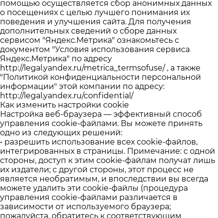
помощью осуществляется сбор анонимных данных
о посещениях с целью лучшего понимания их
поведения и улучшения сайта. Для получения
дополнительных сведений о сборе данных
сервисом "Яндекс.Метрика" ознакомьтесь с
документом "Условия использования сервиса
Яндекс.Метрика" по адресу
http://legal.yandex.ru/metrica_termsofuse/
, а также
"Политикой конфиденциальности персональной
информации" этой компании по адресу:
http://legal.yandex.ru/confidential/
Как изменить настройки cookie
Настройка веб-браузера — эффективный способ
управления cookie-файлами. Вы можете принять
одно из следующих решений:
• разрешить использование всех cookie-файлов,
интегрированных в страницы. Примечание: с одной
стороны, доступ к этим cookie-файлам получат лишь
их издатели; с другой стороны, этот процесс не
является необратимым, и впоследствии вы всегда
можете удалить эти cookie-файлы (процедура
управления cookie-файлами различается в
зависимости от используемого браузера;
пожалуйста, обратитесь к соответствующим