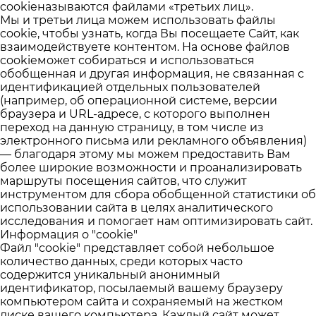
cookieназываются файлами «третьих лиц».
Мы и третьи лица можем использовать файлы
cookie, чтобы узнать, когда Вы посещаете Сайт, как
взаимодействуете контентом. На основе файлов
cookieможет собираться и использоваться
обобщенная и другая информация, не связанная с
идентификацией отдельных пользователей
(например, об операционной системе, версии
браузера и URL-адресе, с которого выполнен
переход на данную страницу, в том числе из
электронного письма или рекламного объявления)
— благодаря этому мы можем предоставить Вам
более широкие возможности и проанализировать
маршруты посещения сайтов, что служит
инструментом для сбора обобщенной статистики об
использовании сайта в целях аналитического
исследования и помогает нам оптимизировать сайт.
Информация о "cookie"
Файл "cookie" представляет собой небольшое
количество данных, среди которых часто
содержится уникальный анонимный
идентификатор, посылаемый вашему браузеру
компьютером сайта и сохраняемый на жестком
диске вашего компьютера. Каждый сайт может